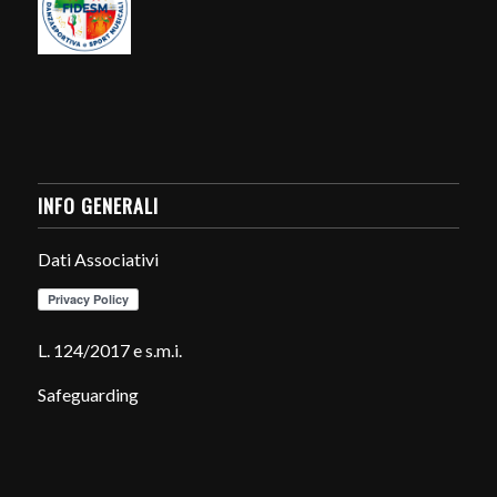
INFO GENERALI
Dati Associativi
L. 124/2017 e s.m.i.
Safeguarding