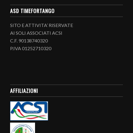
ASD TIMEFORTANGO
SITO E ATTIVITA’ RISERVATE
AI SOLI ASSOCIATI ACSI
C.F. 90138740320
P.IVA 01252710320
AFFILIAZIONI