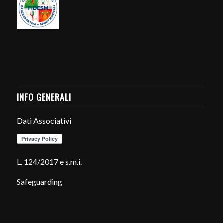
INFO GENERALI
Dati Associativi
L. 124/2017 e s.m.i.
Safeguarding