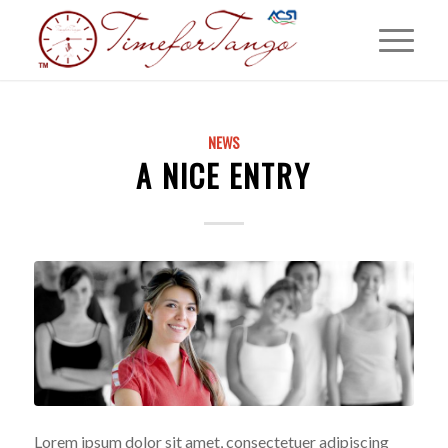
NEWS
A NICE ENTRY
Lorem ipsum dolor sit amet, consectetuer adipiscing