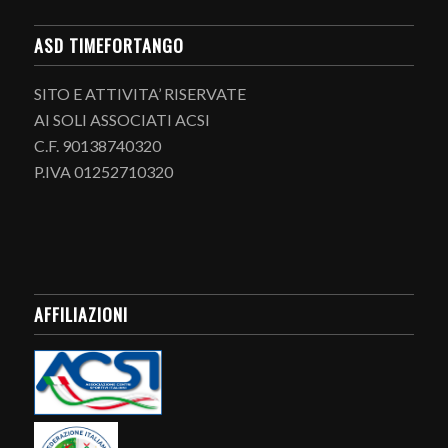
ASD TIMEFORTANGO
SITO E ATTIVITA’ RISERVATE
AI SOLI ASSOCIATI ACSI
C.F. 90138740320
P.IVA 01252710320
AFFILIAZIONI