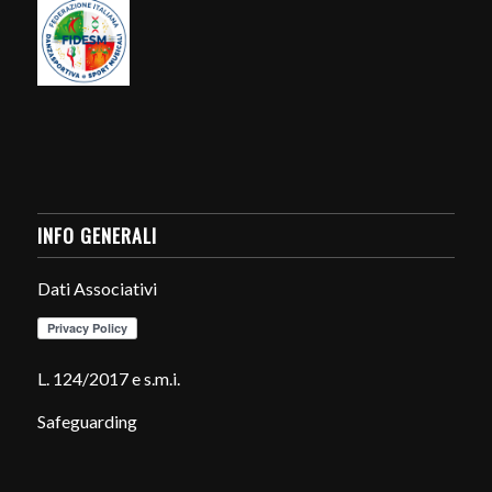
INFO GENERALI
Dati Associativi
L. 124/2017 e s.m.i.
Safeguarding