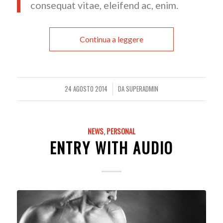
consequat vitae, eleifend ac, enim.
Continua a leggere
24 AGOSTO 2014
DA
SUPERADMIN
/
NEWS
,
PERSONAL
ENTRY WITH AUDIO