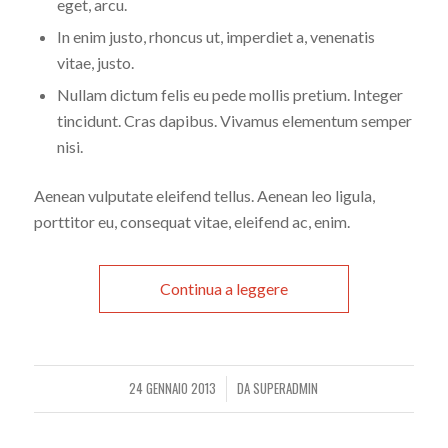
eget, arcu.
In enim justo, rhoncus ut, imperdiet a, venenatis
vitae, justo.
Nullam dictum felis eu pede mollis pretium. Integer
tincidunt. Cras dapibus. Vivamus elementum semper
nisi.
Aenean vulputate eleifend tellus. Aenean leo ligula,
porttitor eu, consequat vitae, eleifend ac, enim.
Continua a leggere
24 GENNAIO 2013
DA
SUPERADMIN
/