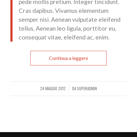
pede mollis pretium. Integer tincidunt.
Cras dapibus. Vivamus elementum
semper nisi. Aenean vulputate eleifend
tellus. Aenean leo ligula, porttitor eu,
consequat vitae, eleifend ac, enim.
Continua a leggere
24 MAGGIO 2012
DA
SUPERADMIN
/