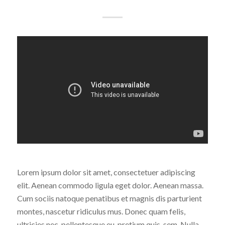
Lorem ipsum dolor sit amet, consectetuer adipiscing
elit. Aenean commodo ligula eget dolor. Aenean massa.
Cum sociis natoque penatibus et magnis dis parturient
montes, nascetur ridiculus mus. Donec quam felis,
ultricies nec, pellentesque eu, pretium quis, sem. Nulla