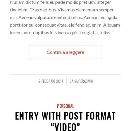
Nullam dictum felis eu pede mollis pretium. Integer
tincidunt. Cras dapibus. Vivamus elementum semper
nisi. Aenean vulputate eleifend tellus. Aenean leo ligula,
porttitor eu, consequat vitae, eleifend ac, enim. Aliquam
lorem ante, dapibus in, viverra quis, feugiat a, tellus.
Continua a leggere
12 FEBBRAIO 2014
DA
SUPERADMIN
/
PERSONAL
ENTRY WITH POST FORMAT
“VIDEO”