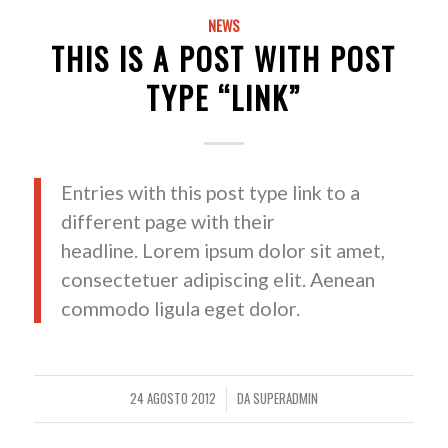
NEWS
THIS IS A POST WITH POST
TYPE “LINK”
Entries with this post type link to a
different page with their
headline. Lorem ipsum dolor sit amet,
consectetuer adipiscing elit. Aenean
commodo ligula eget dolor.
24 AGOSTO 2012
DA
SUPERADMIN
/