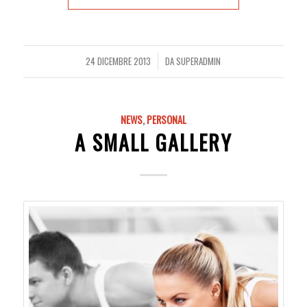
24 DICEMBRE 2013
DA
SUPERADMIN
/
NEWS
,
PERSONAL
A SMALL GALLERY