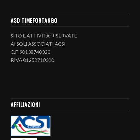
ASD TIMEFORTANGO
SITO E ATTIVITA’ RISERVATE
AI SOLI ASSOCIATI ACSI
C.F. 90138740320
P.IVA 01252710320
AFFILIAZIONI