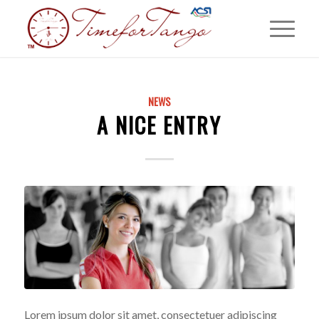
NEWS
A NICE ENTRY
Lorem ipsum dolor sit amet, consectetuer adipiscing