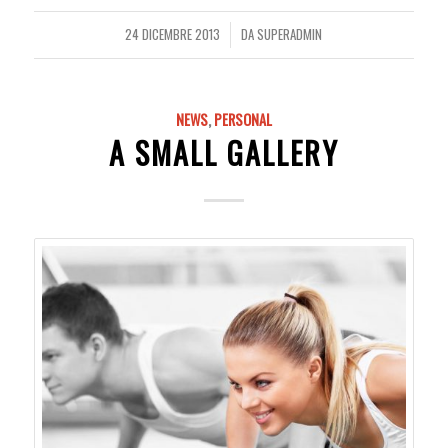
24 DICEMBRE 2013
DA
SUPERADMIN
/
NEWS
,
PERSONAL
A SMALL GALLERY