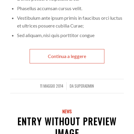
Phasellus accumsan cursus velit.
Vestibulum ante ipsum primis in faucibus orci luctus
et ultrices posuere cubilia Curae;
Sed aliquam, nisi quis porttitor congue
Continua a leggere
11 MAGGIO 2014
DA
SUPERADMIN
/
NEWS
ENTRY WITHOUT PREVIEW
IMAGE