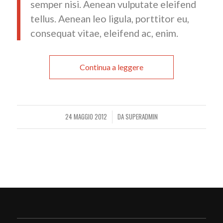
semper nisi. Aenean vulputate eleifend
tellus. Aenean leo ligula, porttitor eu,
consequat vitae, eleifend ac, enim.
Continua a leggere
24 MAGGIO 2012
DA
SUPERADMIN
/