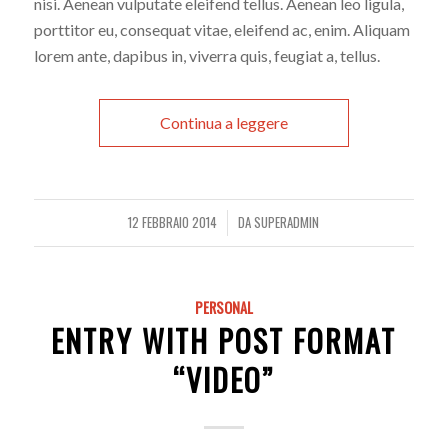
nisi. Aenean vulputate eleifend tellus. Aenean leo ligula,
porttitor eu, consequat vitae, eleifend ac, enim. Aliquam
lorem ante, dapibus in, viverra quis, feugiat a, tellus.
Continua a leggere
12 FEBBRAIO 2014
DA
SUPERADMIN
/
PERSONAL
ENTRY WITH POST FORMAT
“VIDEO”