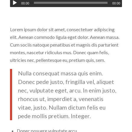
00:00
00:00
Lorem ipsum dolor sit amet, consectetuer adipiscing
elit. Aenean commodo ligula eget dolor. Aenean massa.
Cum sociis natoque penatibus et magnis dis parturient
montes, nascetur ridiculus mus. Donec quam felis,
ultricies nec, pellentesque eu, pretium quis, sem.
Nulla consequat massa quis enim.
Donec pede justo, fringilla vel, aliquet
nec, vulputate eget, arcu. In enim justo,
rhoncus ut, imperdiet a, venenatis
vitae, justo. Nullam dictum felis eu
pede mollis pretium. Integer.
Donec posuere vulputate arcu.