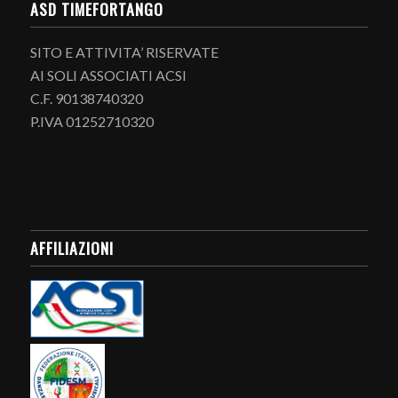
ASD TIMEFORTANGO
SITO E ATTIVITA’ RISERVATE
AI SOLI ASSOCIATI ACSI
C.F. 90138740320
P.IVA 01252710320
AFFILIAZIONI