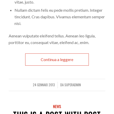
vitae, justo.
Nullam dictum felis eu pede mollis pretium. Integer
tincidunt. Cras dapibus. Vivamus elementum semper
nisi.
Aenean vulputate eleifend tellus. Aenean leo ligula,
porttitor eu, consequat vitae, eleifend ac, enim.
Continua a leggere
24 GENNAIO 2013
DA
SUPERADMIN
/
NEWS