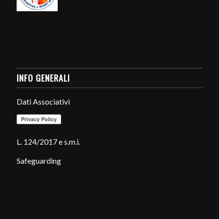
INFO GENERALI
Dati Associativi
L. 124/2017 e s.m.i.
Safeguarding