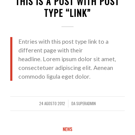
THIS IS A POST WITH POST
TYPE “LINK”
Entries with this post type link to a
different page with their
headline. Lorem ipsum dolor sit amet,
consectetuer adipiscing elit. Aenean
commodo ligula eget dolor.
24 AGOSTO 2012
DA
SUPERADMIN
/
NEWS