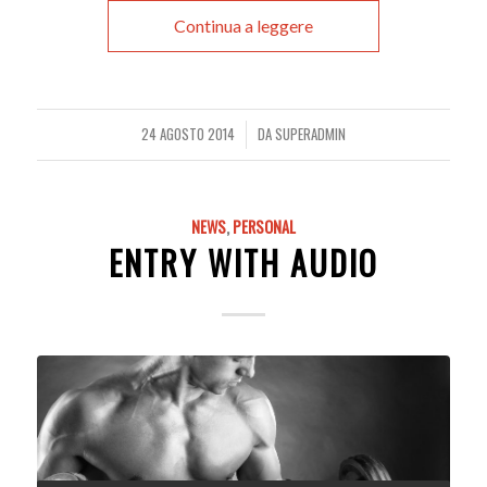
Continua a leggere
24 AGOSTO 2014
DA
SUPERADMIN
/
NEWS
,
PERSONAL
ENTRY WITH AUDIO