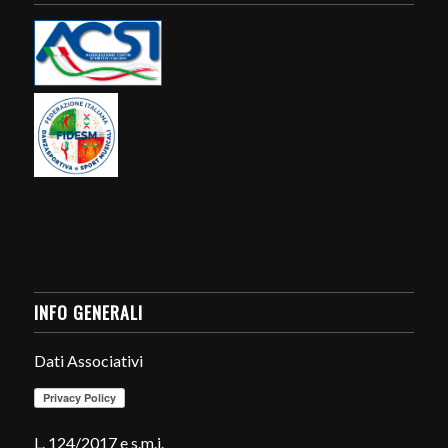
INFO GENERALI
Dati Associativi
L. 124/2017 e s.m.i.